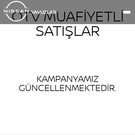
ÖTV MUAFİYETLİ
YAVUZLAR
SATIŞLAR
KAMPANYAMIZ
GÜNCELLENMEKTEDİR.