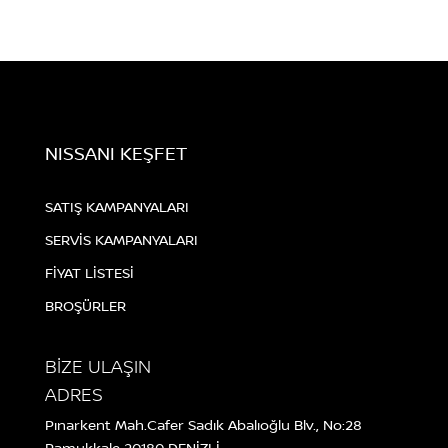
NISSANI KEŞFET
SATIŞ KAMPANYALARI
SERVİS KAMPANYALARI
FİYAT LİSTESİ
BROŞÜRLER
BİZE ULAŞIN
ADRES
Pınarkent Mah.Cafer Sadık Abalıoğlu Blv., No:28
Pamukkale 20180 DENİZLİ