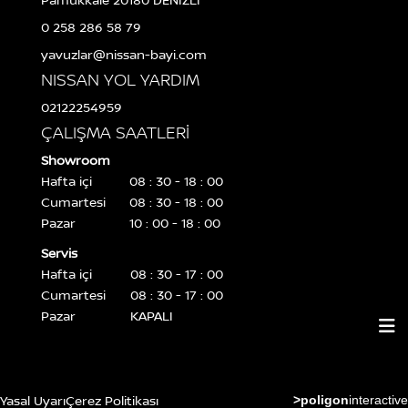
0 258 286 58 79
yavuzlar@nissan-bayi.com
NISSAN YOL YARDIM
02122254959
ÇALIŞMA SAATLERİ
Showroom
Hafta içi
08 : 30 - 18 : 00
Cumartesi
08 : 30 - 18 : 00
Pazar
10 : 00 - 18 : 00
Servis
Hafta içi
08 : 30 - 17 : 00
Cumartesi
08 : 30 - 17 : 00
Pazar
KAPALI
Yasal Uyarı
Çerez Politikası
>poligon
interactive